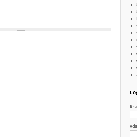
Lo
Bru
Ad