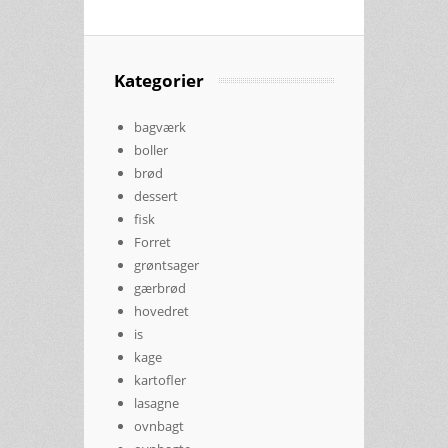
Kategorier
bagværk
boller
brød
dessert
fisk
Forret
grøntsager
gærbrød
hovedret
is
kage
kartofler
lasagne
ovnbagt