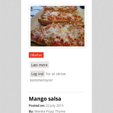
tilbehør
Læs mere
om Bruschetta
Log ind
for at skrive
kommentarer
Mango salsa
Posted on:
22 July 2013
By:
Merete Popp Thyme