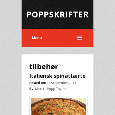
POPPSKRIFTER
Menu
tilbehør
Italiensk spinattærte
Posted on:
24 September 2013
By:
Merete Popp Thyme