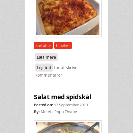
kartofler
tilbehør
Læs mere
om Gratineret kartoffelmos
Log ind
for at skrive
kommentarer
Salat med spidskål
Posted on:
17 September 2013
By:
Merete Popp Thyme