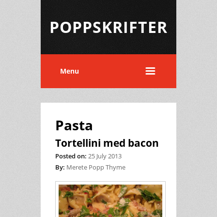
POPPSKRIFTER
Menu
Pasta
Tortellini med bacon
Posted on:
25 July 2013
By:
Merete Popp Thyme