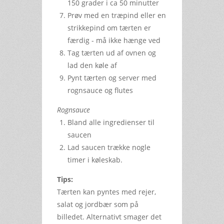
150 grader i ca 50 minutter
Prøv med en træpind eller en
strikkepind om tærten er
færdig - må ikke hænge ved
Tag tærten ud af ovnen og
lad den køle af
Pynt tærten og server med
rognsauce og flutes
Rognsauce
Bland alle ingredienser til
saucen
Lad saucen trække nogle
timer i køleskab.
Tips:
Tærten kan pyntes med rejer,
salat og jordbær som på
billedet. Alternativt smager det