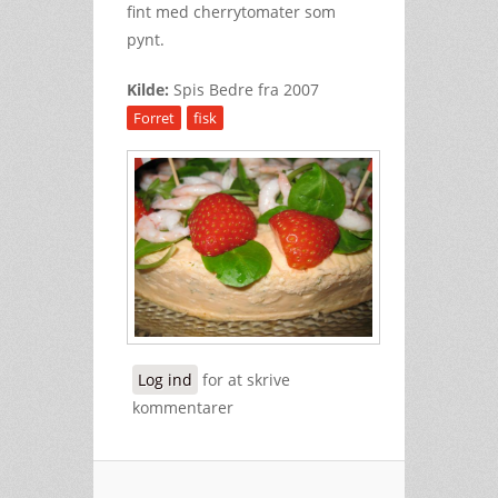
fint med cherrytomater som
pynt.
Kilde:
Spis Bedre fra 2007
Forret
fisk
Log ind
for at skrive
kommentarer