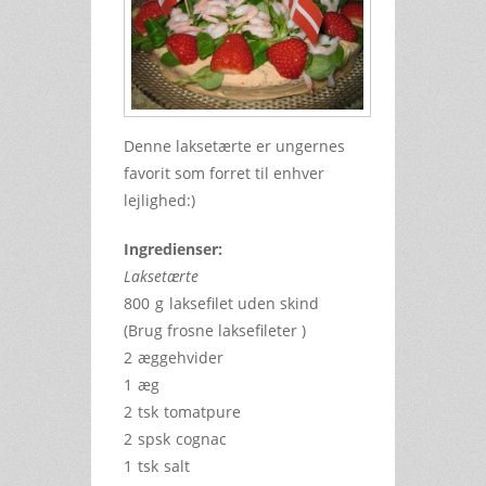
Denne laksetærte er ungernes
favorit som forret til enhver
lejlighed:)
Ingredienser:
Laksetærte
800
g
laksefilet uden skind
(Brug frosne laksefileter )
2
æggehvider
1
æg
2
tsk
tomatpure
2
spsk
cognac
1
tsk
salt