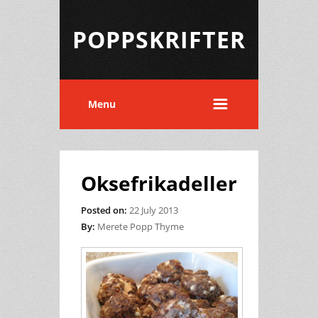
POPPSKRIFTER
Menu
Oksefrikadeller
Posted on:
22 July 2013
By:
Merete Popp Thyme