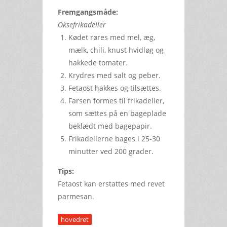
Fremgangsmåde:
Oksefrikadeller
Kødet røres med mel, æg,
mælk, chili, knust hvidløg og
hakkede tomater.
Krydres med salt og peber.
Fetaost hakkes og tilsættes.
Farsen formes til frikadeller,
som sættes på en bageplade
beklædt med bagepapir.
Frikadellerne bages i 25-30
minutter ved 200 grader.
Tips:
Fetaost kan erstattes med revet
parmesan.
hovedret