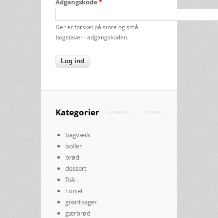
Adgangskode
*
Der er forskel på store og små
bogstaver i adgangskoden.
Kategorier
bagværk
boller
brød
dessert
fisk
Forret
grøntsager
gærbrød