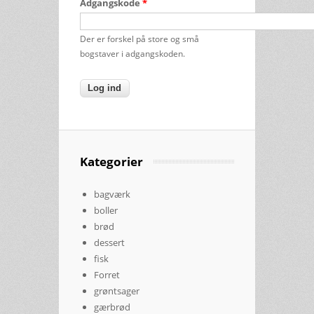
Adgangskode
*
Der er forskel på store og små
bogstaver i adgangskoden.
Kategorier
bagværk
boller
brød
dessert
fisk
Forret
grøntsager
gærbrød