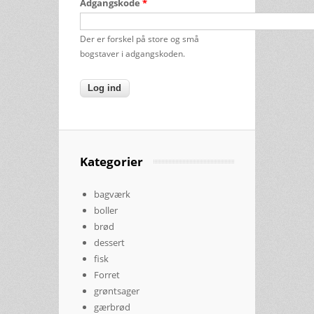
Adgangskode
*
Der er forskel på store og små
bogstaver i adgangskoden.
Kategorier
bagværk
boller
brød
dessert
fisk
Forret
grøntsager
gærbrød